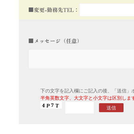
■変更-勤務先TEL：
■メッセージ（任意）
下の文字を記入欄にご記入の後、「送信」
半角英数文字、大文字と小文字は区別しま