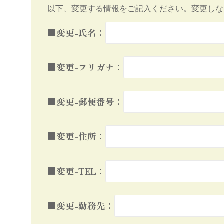
以下、変更する情報をご記入ください。変更しな
■変更-氏名：
■変更-フリガナ：
■変更-郵便番号：
■変更-住所：
■変更-TEL：
■変更-勤務先：