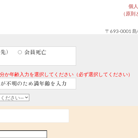
個
（原則
〒693-0001 
絡先）
会員死亡
分か年齢入力を選択してください（必ず選択してください）
年が不明のため満年齢を入力