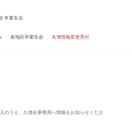
校 卒業生会
み
各地区卒業生会
名簿情報変更受付
入のうえ、久徴会事務局へ情報をお知らせくださ