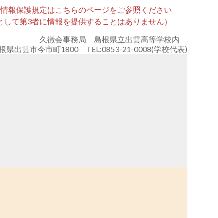
人情報保護規定はこちらのページをご参照ください
として第3者に情報を提供することはありません）
久徴会事務局 島根県立出雲高等学校内
島根県出雲市今市町1800 TEL:0853-21-0008(学校代表)