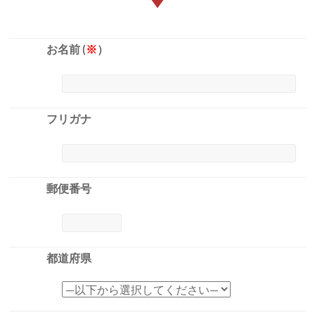
お名前 (
※
）
フリガナ
郵便番号
都道府県