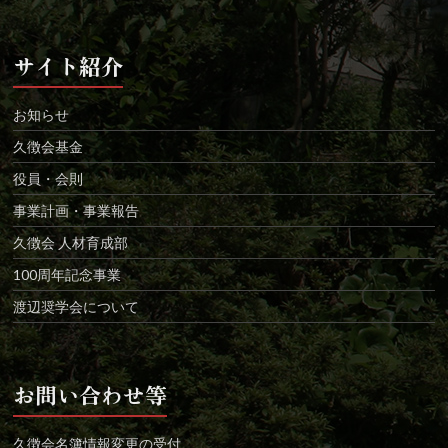
サイト紹介
お知らせ
久徴会基金
役員・会則
事業計画・事業報告
久徴会 人材育成部
100周年記念事業
渡辺奨学会について
お問い合わせ等
久徴会名簿情報変更の受付